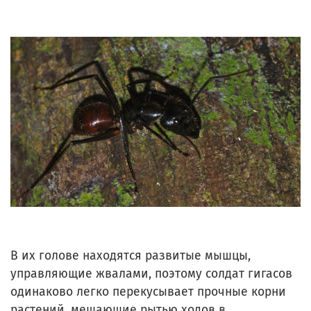
В их голове находятся развитые мышцы,
управляющие жвалами, поэтому солдат гигасов
одинаково легко перекусывает прочные корни
растений, мешающие рытью ходов в