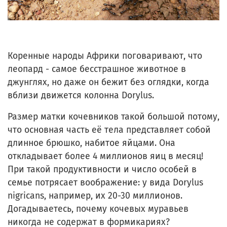
Коренные народы Африки поговаривают, что
леопард - самое бесстрашное животное в
джунглях, но даже он бежит без оглядки, когда
вблизи движется колонна Dorylus.
Размер матки кочевников такой большой потому,
что основная часть её тела представляет собой
длинное брюшко, набитое яйцами. Она
откладывает более 4 миллионов яиц в месяц!
При такой продуктивности и число особей в
семье потрясает воображение: у вида Dorylus
nigricans, например, их 20-30 миллионов.
Догадываетесь, почему кочевых муравьев
никогда не содержат в формикариях?