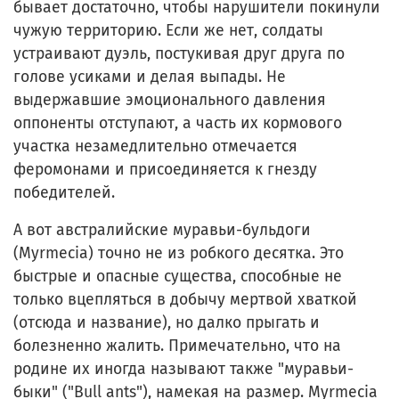
бывает достаточно, чтобы нарушители покинули
чужую территорию. Если же нет, солдаты
устраивают дуэль, постукивая друг друга по
голове усиками и делая выпады. Не
выдержавшие эмоционального давления
оппоненты отступают, а часть их кормового
участка незамедлительно отмечается
феромонами и присоединяется к гнезду
победителей.
А вот австралийские муравьи-бульдоги
(Myrmecia) точно не из робкого десятка. Это
быстрые и опасные существа, способные не
только вцепляться в добычу мертвой хваткой
(отсюда и название), но далко прыгать и
болезненно жалить. Примечательно, что на
родине их иногда называют также "муравьи-
быки" ("Bull ants"), намекая на размер. Myrmecia