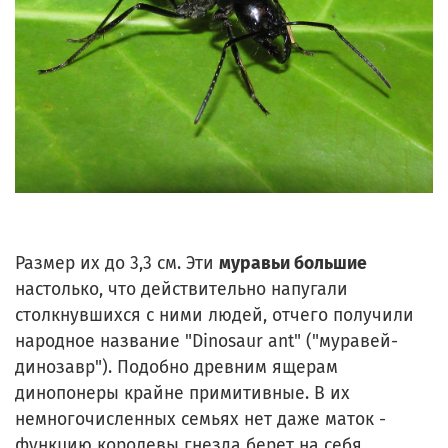
Размер их до 3,3 см. Эти
муравьи большие
настолько, что действительно напугали
столкнувшихся с ними людей, отчего получили
народное название "Dinosaur ant" ("муравей-
динозавр"). Подобно древним ящерам
динопонеры крайне примитивные. В их
немногочисленных семьях нет даже маток -
функцию королевы гнезда берет на себя