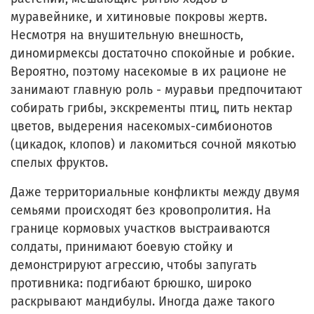
муравейнике, и хитиновые покровы жертв.
Несмотря на внушительную внешность,
диномирмексы достаточно спокойные и робкие.
Вероятно, поэтому насекомые в их рационе не
занимают главную роль - муравьи предпочитают
собирать грибы, экскременты птиц, пить нектар
цветов, выдерения насекомых-симбионотов
(цикадок, клопов) и лакомиться сочной мякотью
спелых фруктов.
Даже территориальные конфликты между двумя
семьями происходят без кровопролития. На
границе кормовых участков выстраиваются
солдаты, принимают боевую стойку и
демонстрируют агрессию, чтобы запугать
противника: подгибают брюшко, широко
раскрывают мандибулы. Иногда даже такого