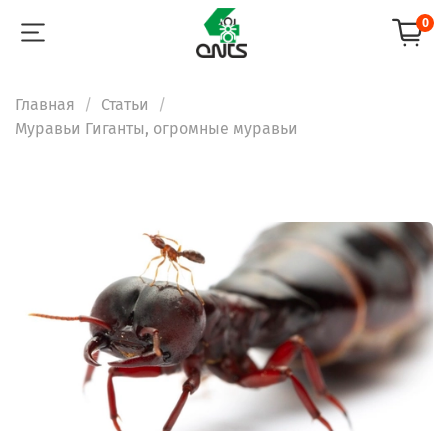
0
Главная
Статьи
Муравьи Гиганты, огромные муравьи