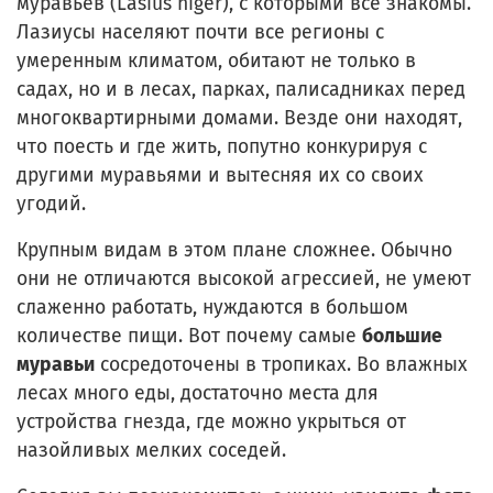
муравьев (Lasius niger), с которыми все знакомы.
Лазиусы населяют почти все регионы с
умеренным климатом, обитают не только в
садах, но и в лесах, парках, палисадниках перед
многоквартирными домами. Везде они находят,
что поесть и где жить, попутно конкурируя с
другими муравьями и вытесняя их со своих
угодий.
Крупным видам в этом плане сложнее. Обычно
они не отличаются высокой агрессией, не умеют
слаженно работать, нуждаются в большом
количестве пищи. Вот почему самые
большие
муравьи
сосредоточены в тропиках. Во влажных
лесах много еды, достаточно места для
устройства гнезда, где можно укрыться от
назойливых мелких соседей.