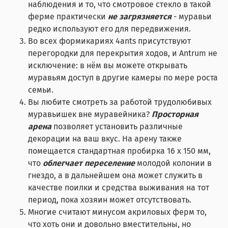
наблюдения и то, что смотровое стекло в такой
ферме практически
не загрязняется
- муравьи
редко используют его для передвижения.
Во всех формикариях 4ants присутствуют
перегородки для перекрытия ходов, и Antrum не
исключение: в нём вы можете открывать
муравьям доступ в другие камеры по мере роста
семьи.
Вы любите смотреть за работой трудолюбивых
муравьишек вне муравейника?
Просторная
арена
позволяет установить различные
декорации на ваш вкус. На арену также
помещается стандартная пробирка 16 x 150 мм,
что
облегчает переселение
молодой колонии в
гнездо, а в дальнейшем она может служить в
качестве поилки и средства выживания на тот
период, пока хозяин может отсутствовать.
Многие считают минусом акриловых ферм то,
что хоть они и довольно вместительны, но