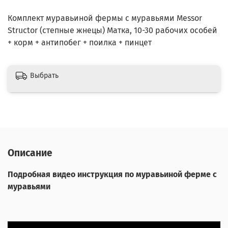
Комплект муравьиной фермы с муравьями Messor
Structor (степные жнецы) Матка, 10-30 рабочих особей
+ корм + антипобег + поилка + пинцет
Выбрать
Описание
Подробная видео инструкция по муравьиной ферме с
муравьями