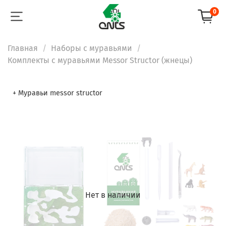
0
Главная
Наборы с муравьями
Комплекты с муравьями Messor Structor (жнецы)
+ Муравьи messor structor
Нет в наличии