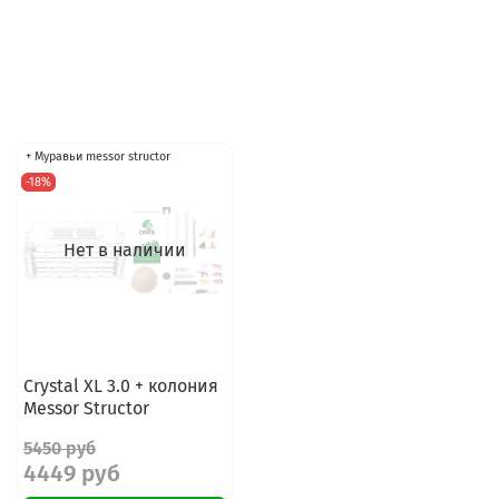
+ Муравьи messor structor
-18%
Нет в наличии
Crystal XL 3.0 + колония
Messor Structor
5450 руб
4449 руб