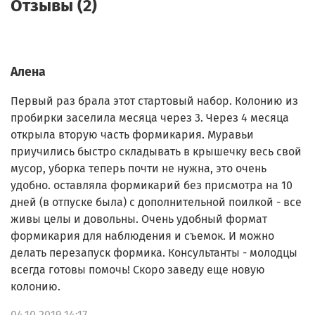
Отзывы (2)
Алена
Первый раз брала этот стартовый набор. Колонию из
пробирки заселила месяца через 3. Через 4 месяца
открыла вторую часть формикария. Муравьи
приучились быстро складывать в крышечку весь свой
мусор, уборка теперь почти не нужна, это очень
удобно. оставляла формикарий без присмотра на 10
дней (в отпуске была) с дополнительной поилкой - все
живы целы и довольны. Очень удобный формат
формикария для наблюдения и съемок. И можно
делать перезапуск формика. Консультанты - молодцы
всегда готовы помочь! Скоро заведу еще новую
колонию.
04.10.2019 14:17