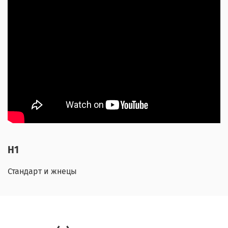
H1
Стандарт и жнецы