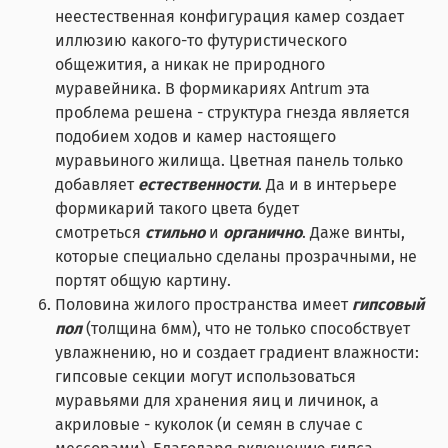
неестественная конфигурация камер создает
иллюзию какого-то футуристического
общежития, а никак не природного
муравейника. В формикариях Antrum эта
проблема решена - структура гнезда является
подобием ходов и камер настоящего
муравьиного жилища. Цветная панель только
добавляет
естественности
. Да и в интерьере
формикарий такого цвета будет
смотреться
стильно
и
органично
. Даже винты,
которые специально сделаны прозрачными, не
портят общую картину.
Половина жилого пространства имеет
гипсовый
пол
(толщина 6мм), что не только способствует
увлажнению, но и создает градиент влажности:
гипсовые секции могут использоваться
муравьями для хранения яиц и личинок, а
акриловые - куколок (и семян в случае с