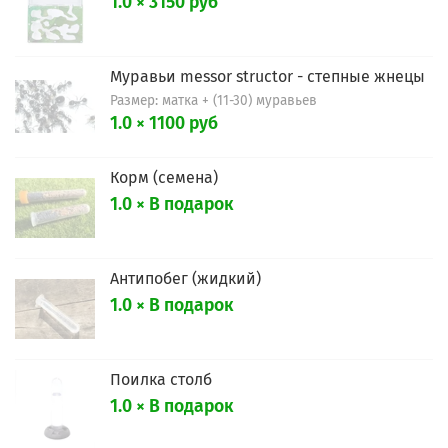
1.0 × 3150 руб
Муравьи messor structor - степные жнецы
Размер: матка + (11-30) муравьев
1.0 × 1100 руб
Корм (семена)
1.0 × В подарок
Антипобег (жидкий)
1.0 × В подарок
Поилка столб
1.0 × В подарок