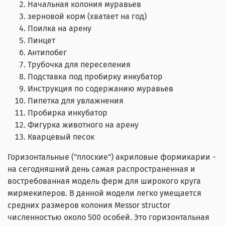
Начальная колония муравьев
зерновой корм (хватает на год)
Поилка на арену
Пинцет
Антипобег
Трубочка для переселения
Подставка под пробирку инкубатор
Инструкция по содержанию муравьев
Пипетка для увлажнения
Пробирка инкубатор
Фигурка животного на арену
Кварцевый песок
Горизонтальные ("плоские") акриловые формикарии -
на сегодняшний день самая распространенная и
востребованная модель ферм для широкого круга
мирмекиперов. В данной модели легко умещается
средних размеров колония Messor structor
численностью около 500 особей. Это горизонтальная