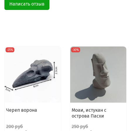
Написать отзыв
-25%
-30%
Череп ворона
Моаи, истукан с
острова Пасхи
200 руб
250 руб