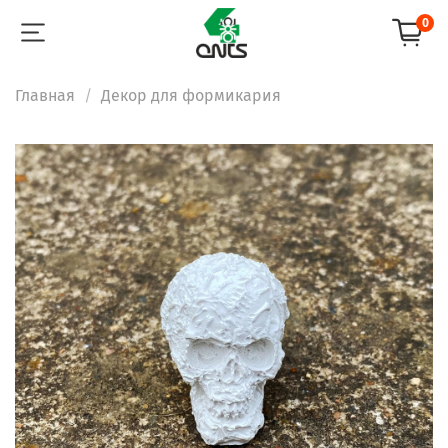
0
Главная
Декор для формикария