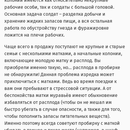
колонии имеются как относительно некрупные
рабочие особи, так и солдаты с большой головой.
Основная задача солдат – разделка добычи и
хранение жидких запасов пищи, а вся остальная
работа по обустройству гнезда и фуражировке
ложится на плечи рабочих.
Чаще всего в продажу поступают не крупные и старые
семьи с несколькими матками, а начальные колонии,
включающие молодую матку и расплод. Вы
приобрели именно такую, но... расплода в пробирке
не обнаружили! Данная проблема изредка может
приключиться с матками. Ведь во время поездки к
вам они пребывают в стрессовой ситуации. А от
беспокойства матки муравьёв имеют обыкновение
избавляться от расплода (чтобы он не мешал им
быстро убегать в случае опасности, а также для того,
чтобы пополнить запасы питательных веществ).
Именно поэтому всегда советуют пробирку с маткой