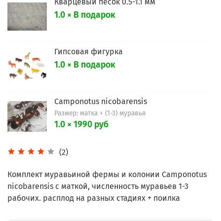
Кварцевый песок 0.5-1.1 мм
1.0 × В подарок
Гипсовая фигурка
1.0 × В подарок
Camponotus nicobarensis
Размер: матка + (1-3) муравья
1.0 × 1990 руб
(2)
Комплект муравьиной фермы и колонии Camponotus
nicobarensis с маткой, численность муравьев 1-3
рабочих. расплод на разных стадиях + поилка