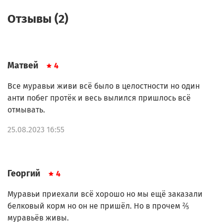
Отзывы (2)
Матвей
4
Все муравьи живи всё было в целостности но один
анти побег протёк и весь вылился пришлось всё
отмывать.
25.08.2023 16:55
Георгий
4
Муравьи приехали всё хорошо но мы ещё заказали
белковый корм но он не пришёл. Но в прочем ⅖
муравьёв живы.