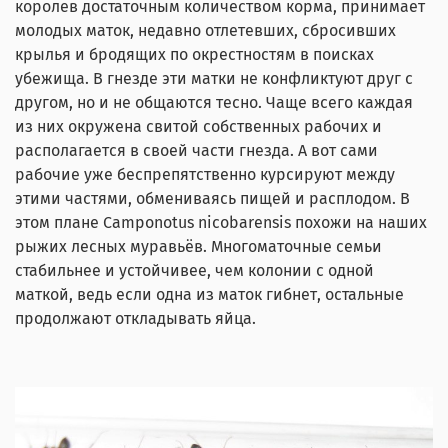
королев достаточным количеством корма, принимает
молодых маток, недавно отлетевших, сбросивших
крылья и бродящих по окрестностям в поисках
убежища. В гнезде эти матки не конфликтуют друг с
другом, но и не общаются тесно. Чаще всего каждая
из них окружена свитой собственных рабочих и
располагается в своей части гнезда. А вот сами
рабочие уже беспрепятственно курсируют между
этими частями, обмениваясь пищей и расплодом. В
этом плане Camponotus nicobarensis похожи на наших
рыжих лесных муравьёв. Многоматочные семьи
стабильнее и устойчивее, чем колонии с одной
маткой, ведь если одна из маток гибнет, остальные
продолжают откладывать яйца.