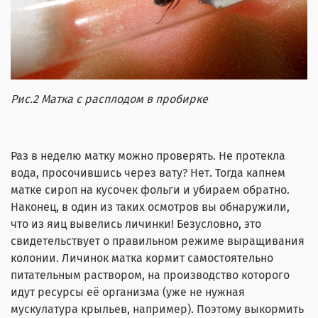
Рис.2 Матка с расплодом в пробирке
Раз в неделю матку можно проверять. Не протекла
вода, просочившись через вату? Нет. Тогда капнем
матке сироп на кусочек фольги и убираем обратно.
Наконец, в один из таких осмотров вы обнаружили,
что из яиц вывелись личинки! Безусловно, это
свидетельствует о правильном режиме выращивания
колонии. Личинок матка кормит самостоятельно
питательным раствором, на производство которого
идут ресурсы её организма (уже не нужная
мускулатура крыльев, например). Поэтому выкормить