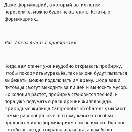
Даже формикарий, в который вы их потом
переселите, можно будет не затенять. Кстати, о
формикариях...
Рис. Арена 4-антс с пробирками
Когда вам станет уже неудобно открывать пробирку,
чтобы покормить муравьёв, так как они будут пытаться
выбежать, можно подключать им арену. Сюда ваши
питомцы смогут выходить за пищей и выносить мусор.
Но колония растет, пробирка становится тесной, и
пора уже подумать о расширении жилплощади.
Природные жилища Camponotus nicobarensis бывают
самые разнообразные, поэтому каких-то особых
предпочтений к формикариям они не имеют. Главное
– чтобы в гнезде сохранялась влага, а вам было