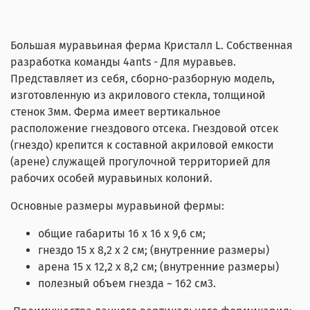
Большая муравьиная ферма Кристалл L. Собственная
разработка команды 4ants - Для муравьев.
Представляет из себя, сборно-разборную модель,
изготовленную из акрилового стекла, толщиной
стенок 3мм. Ферма имеет вертикальное
расположение гнездового отсека. Гнездовой отсек
(гнездо) крепится к составной акриловой емкости
(арене) служащей прогулочной территорией для
рабочих особей муравьиных колоний.
Основные размеры муравьиной фермы:
общие габариты 16 х 16 х 9,6 см;
гнездо 15 х 8,2 х 2 см; (внутренние размеры)
арена 15 х 12,2 х 8,2 см; (внутренние размеры)
полезный объем гнезда ~ 162 см3.