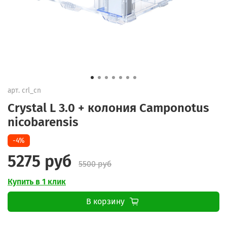
арт.
crl_cn
Crystal L 3.0 + колония Camponotus
nicobarensis
-4%
5275 руб
5500 руб
Купить в 1 клик
В корзину