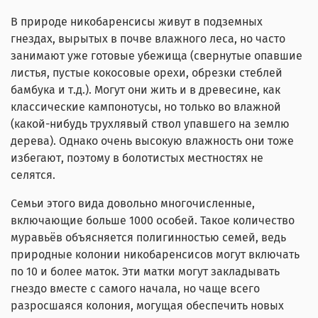
В природе никобаренсисы живут в подземных
гнездах, вырытых в почве влажного леса, но часто
занимают уже готовые убежища (свернутые опавшие
листья, пустые кокосовые орехи, обрезки стеблей
бамбука и т.д.). Могут они жить и в древесине, как
классические кампонотусы, но только во влажной
(какой-нибудь трухлявый ствол упавшего на землю
дерева). Однако очень высокую влажность они тоже
избегают, поэтому в болотистых местностях не
селятся.
Семьи этого вида довольно многочисленные,
включающие больше 1000 особей. Такое количество
муравьёв объясняется полигинностью семей, ведь
природные колонии никобаренсисов могут включать
по 10 и более маток. Эти матки могут закладывать
гнездо вместе с самого начала, но чаще всего
разросшаяся колония, могущая обеспечить новых