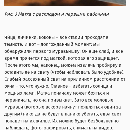
Рис. 3 Матка с расплодом и первыми рабочими
Яйца, личинки, коконы – все стадии проходят в
темноте. И вот – долгожданный момент: мы
обнаружили первого муравьишку! Он ещё слаб, и все
время прячется под маткой, которая его защищает.
После этого мы, наконец, можем извлечь пробирку и
оставить её на свету (чтобы наблюдать было удобнее).
Слабый рассеянный свет на приличном расстоянии от
окна – то, что нужно. Главное – избегать солнца и
мощных ламп. Матка поначалу может бояться и
нервничать, но она привыкнет. Зато все молодые
муравьи (которые вскоре начнут появляться один за
другим) никогда не будут в панике убегать, едва свет
попадет на их жильё. Их можно будет безбоязненно
наблюдать, фотографировать, снимать на видео.