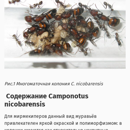
Рис.1 Многоматочная колония
C
.
nicobarensis
Содержание Camponotus
nicobarensis
Для мирмекиперов данный вид муравьёв
привлекателен яркой окраской и полиморфизмом: в