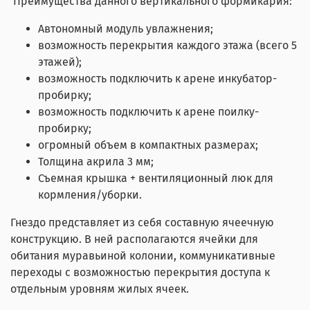
Преимущества данного вертикального формикария:
Автономный модуль увлажнения;
возможность перекрытия каждого этажа (всего 5
этажей);
возможность подключить к арене инкубатор-
пробирку;
возможность подключить к арене поилку-
пробирку;
огромный объем в компактных размерах;
Толщина акрила 3 мм;
Съемная крышка + вентиляционный люк для
кормления/уборки.
Гнездо представляет из себя составную ячеечную
конструкцию. В ней располагаются ячейки для
обитания муравьиной колонии, коммуникативные
переходы с возможностью перекрытия доступа к
отдельным уровням жилых ячеек.