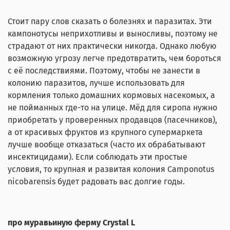
Стоит пару слов сказать о болезнях и паразитах. Эти
кампонотусы неприхотливы и выносливы, поэтому не
страдают от них практически никогда. Однако любую
возможную угрозу легче предотвратить, чем бороться
с её последствиями. Поэтому, чтобы не занести в
колонию паразитов, лучше использовать для
кормления только домашних кормовых насекомых, а
не пойманных где-то на улице. Мёд для сиропа нужно
приобретать у проверенных продавцов (пасечников),
а от красивых фруктов из крупного супермаркета
лучше вообще отказаться (часто их обрабатывают
инсектицидами). Если соблюдать эти простые
условия, то крупная и развитая колония Camponotus
nicobarensis будет радовать вас долгие годы.
про муравьиную ферму Crystal L