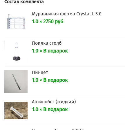
Состав комплекта
Муравьиная ферма Crystal L 3.0
1.0 × 2750 руб
Поилка столб
1.0 × В подарок
Пинцет
1.0 × В подарок
Антипобег (жидкий)
1.0 × В подарок