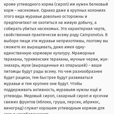
кроме углеводного корма (сироп) им нужен белковый
корм – насекомые. Однако даже в крупных колониях
этого вида муравьи довольно осторожны и
предпочитают не охотиться на живую добычу, а
собирать убитых насекомых. Это характерная черта,
свойственная практически всему роду Camponotus. В
выборе пищи эти муравьи неприхотливы, поэтому вы
сможете их выращивать, даже имея одну-
единственную кормовую культуру. Мраморные
тараканы, туркменские тараканы, мучные черви, жук-
знахарь, мухи (выращенные из опарышей) – ваши
питомцы будут рады всему. Но чем разнообразнее
будет рацион, тем быстрее будут развиваться
муравьи и тем крупнее они будут. Чтобы
поддерживать активность, муравьям нужны ещё и
углеводы. Медовый сироп, сахарный сироп и кусочки
свежих фруктов (яблоко, груша, персик, абрикос,
виноград) служат хорошим углеводным кормом для