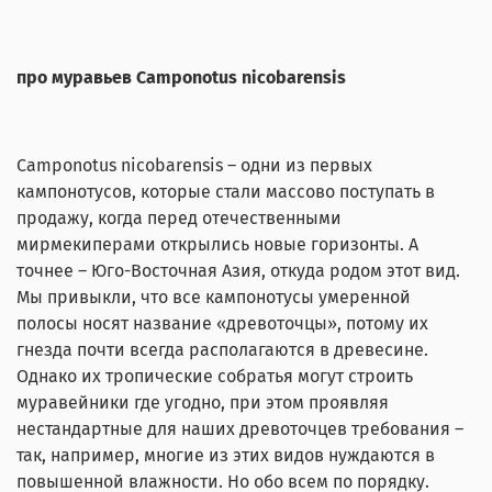
про муравьев Camponotus nicobarensis
Camponotus nicobarensis – одни из первых
кампонотусов, которые стали массово поступать в
продажу, когда перед отечественными
мирмекиперами открылись новые горизонты. А
точнее – Юго-Восточная Азия, откуда родом этот вид.
Мы привыкли, что все кампонотусы умеренной
полосы носят название «древоточцы», потому их
гнезда почти всегда располагаются в древесине.
Однако их тропические собратья могут строить
муравейники где угодно, при этом проявляя
нестандартные для наших древоточцев требования –
так, например, многие из этих видов нуждаются в
повышенной влажности. Но обо всем по порядку.