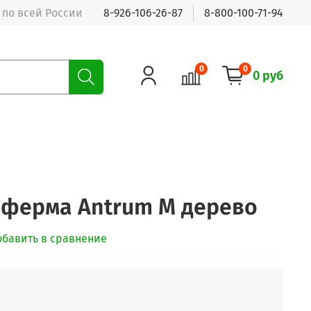
 по всей России
8-926-106-26-87
8-800-100-71-94
0
0
0 руб
 ферма Antrum M дерево
обавить в сравнение