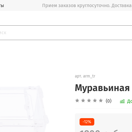
ты
Прием заказов круглосуточно. Доставка
арт.
arm_tr
Муравьиная
(0)
Д
-12%