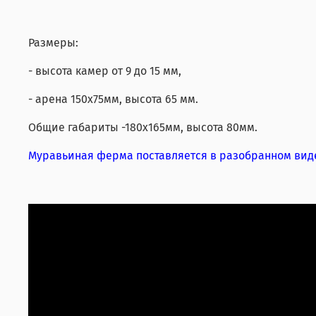
Размеры:
- высота камер от 9 до 15 мм,
- арена 150х75мм, высота 65 мм.
Общие габариты -180х165мм, высота 80мм.
Муравьиная ферма поставляется в разобранном виде