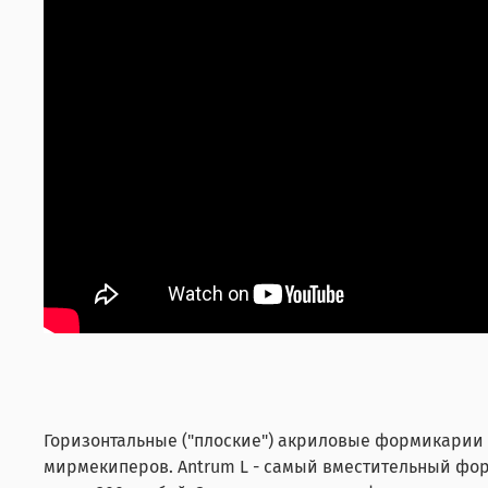
Горизонтальные ("плоские") акриловые формикарии 
мирмекиперов. Antrum L - самый вместительный фор