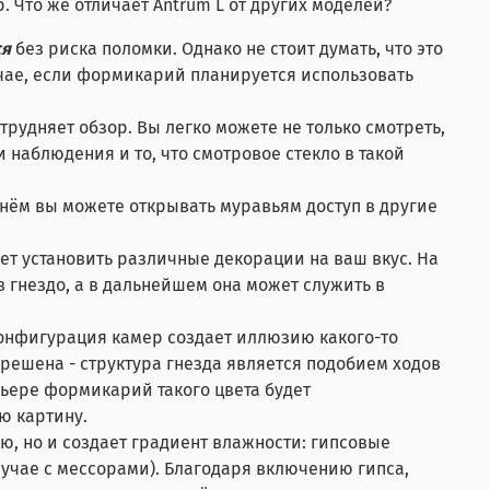
 Что же отличает Antrum L от других моделей?
ся
без риска поломки. Однако не стоит думать, что это
учае, если формикарий планируется использовать
трудняет обзор. Вы легко можете не только смотреть,
наблюдения и то, что смотровое стекло в такой
 нём вы можете открывать муравьям доступ в другие
ет установить различные декорации на ваш вкус. На
 гнездо, а в дальнейшем она может служить в
конфигурация камер создает иллюзию какого-то
решена - структура гнезда является подобием ходов
ерьере формикарий такого цвета будет
ю картину.
ию, но и создает градиент влажности: гипсовые
лучае с мессорами). Благодаря включению гипса,