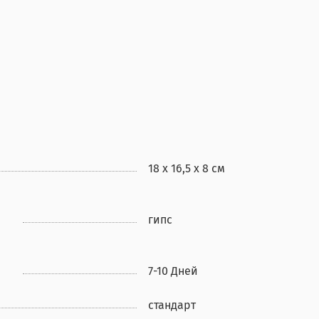
18 х 16,5 х 8 см
гипс
7-10 Дней
стандарт