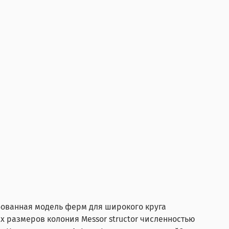
бованная модель ферм для широкого круга
 размеров колония Messor structor численностью