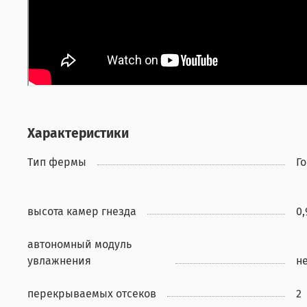
Характеристики
Тип фермы
Г
высота камер гнезда
0,
автономный модуль
увлажнения
н
перекрываемых отсеков
2