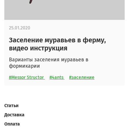
25.01.2020
Заселение муравьев в ферму,
видео инструкция
Варианты заселения муравьев в
формикарии
#Messor Structor
#4ants
#заселение
Статьи
Доставка
Оплата