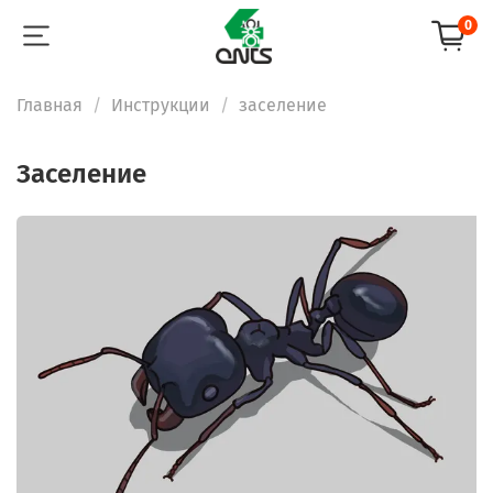
0
Главная
Инструкции
заселение
заселение