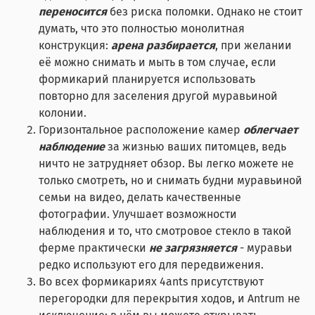
переносится
без риска поломки. Однако не стоит
думать, что это полностью монолитная
конструкция:
арена разбирается
, при желании
её можно снимать и мыть в том случае, если
формикарий планируется использовать
повторно для заселения другой муравьиной
колонии.
Горизонтальное расположение камер
облегчает
наблюдение
за жизнью ваших питомцев, ведь
ничто не затрудняет обзор. Вы легко можете не
только смотреть, но и снимать будни муравьиной
семьи на видео, делать качественные
фотографии. Улучшает возможности
наблюдения и то, что смотровое стекло в такой
ферме практически
не загрязняется
- муравьи
редко используют его для передвижения.
Во всех формикариях 4ants присутствуют
перегородки для перекрытия ходов, и Antrum не