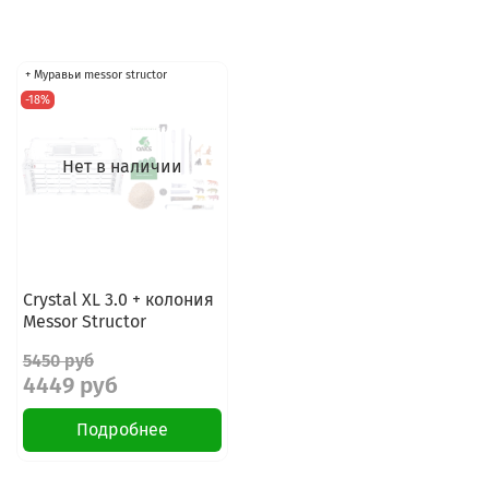
+ Муравьи messor structor
-18%
Нет в наличии
Crystal XL 3.0 + колония
Messor Structor
5450 руб
4449 руб
Подробнее