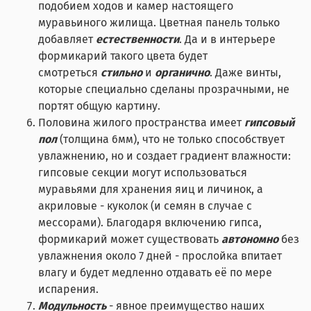
подобием ходов и камер настоящего
муравьиного жилища. Цветная панель только
добавляет
естественности
. Да и в интерьере
формикарий такого цвета будет
смотреться
стильно
и
органично
. Даже винты,
которые специально сделаны прозрачными, не
портят общую картину.
Половина жилого пространства имеет
гипсовый
пол
(толщина 6мм), что не только способствует
увлажнению, но и создает градиент влажности:
гипсовые секции могут использоваться
муравьями для хранения яиц и личинок, а
акриловые - куколок (и семян в случае с
мессорами). Благодаря включению гипса,
формикарий может существовать
автономно
без
увлажнения около 7 дней - прослойка впитает
влагу и будет медленно отдавать её по мере
испарения.
Модульность
- явное преимущество наших