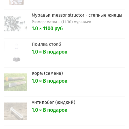
Муравьи messor structor - степные жнецы
Размер: матка + (11-30) муравьев
1.0 × 1100 руб
Поилка столб
1.0 × В подарок
Корм (семена)
1.0 × В подарок
Антипобег (жидкий)
1.0 × В подарок