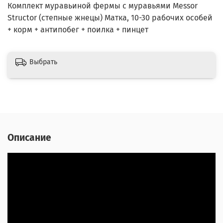
Комплект муравьиной фермы с муравьями Messor
Structor (степные жнецы) Матка, 10-30 рабочих особей
+ корм + антипобег + поилка + пинцет
Выбрать
Описание