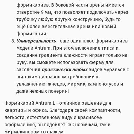
формикариев. В боковой части арены имеется
отверстие 9 мм, что позволяет подключать через
трубочку любую другую конструкцию, будь то
ещё более вместительная арена или новый
формикарий.
Универсальность
- ещё один плюс формикариев
модели Antrum. При этом включение гипса и
создание градиента влажности играет только на
руку: вы сможете использовать ферму для
заселения
практически любых
видов муравьев с
широким диапазоном требований к
увлажнению: жнецов, мирмик, кампонотусов и
даже нежных понерин!
Формикарий Antrum L - отличное решение для
квартиры и офиса. Благодаря своей компактности,
лёгкости, естественному виду и красивому
оформлению, он подойдет как новичкам, так и
мирмекиперам со стажем.