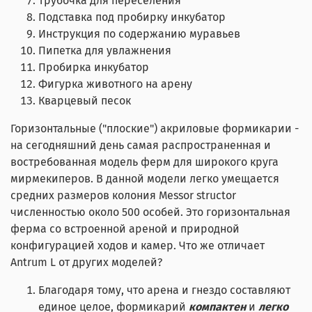
Трубочка для переселения
Подставка под пробирку инкубатор
Инструкция по содержанию муравьев
Пипетка для увлажнения
Пробирка инкубатор
Фигурка животного на арену
Кварцевый песок
Горизонтальные ("плоские") акриловые формикарии -
на сегодняшний день самая распространенная и
востребованная модель ферм для широкого круга
мирмекиперов. В данной модели легко умещается
средних размеров колония Messor structor
численностью около 500 особей. Это горизонтальная
ферма со встроенной ареной и природной
конфигурацией ходов и камер. Что же отличает
Antrum L от других моделей?
Благодаря тому, что арена и гнездо составляют
единое целое, формикарий
компактен
и
легко