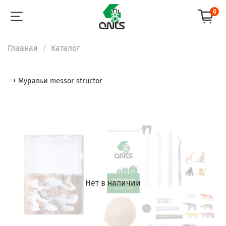
0
Главная
Каталог
+ Муравьи messor structor
Нет в наличии