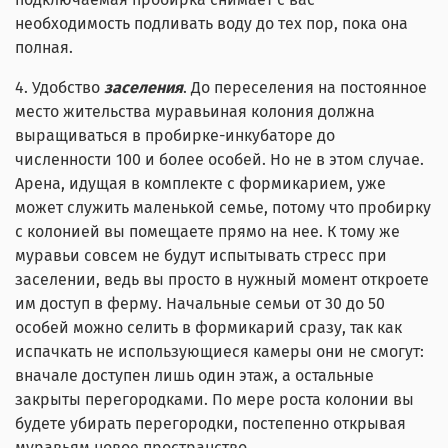
необходимость подливать воду до тех пор, пока она
полная.
4. Удобство
заселения
. До переселения на постоянное
место жительства муравьиная колония должна
выращиваться в пробирке-инкубаторе до
численности 100 и более особей. Но не в этом случае.
Арена, идущая в комплекте с формикарием, уже
может служить маленькой семье, потому что пробирку
с колонией вы помещаете прямо на нее. К тому же
муравьи совсем не будут испытывать стресс при
заселении, ведь вы просто в нужный момент откроете
им доступ в ферму. Начальные семьи от 30 до 50
особей можно селить в формикарий сразу, так как
испачкать не использующиеся камеры они не смогут:
вначале доступен лишь один этаж, а остальные
закрыты перегородками. По мере роста колонии вы
будете убирать перегородки, постепенно открывая
муравьям новое пространство.