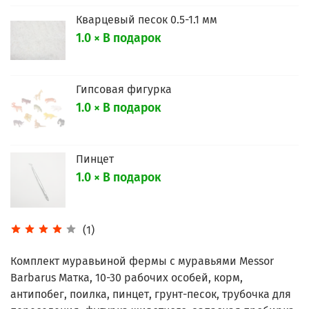
Кварцевый песок 0.5-1.1 мм
1.0 × В подарок
Гипсовая фигурка
1.0 × В подарок
Пинцет
1.0 × В подарок
(1)
Комплект муравьиной фермы с муравьями Messor
Barbarus Матка, 10-30 рабочих особей, корм,
антипобег, поилка, пинцет, грунт-песок, трубочка для