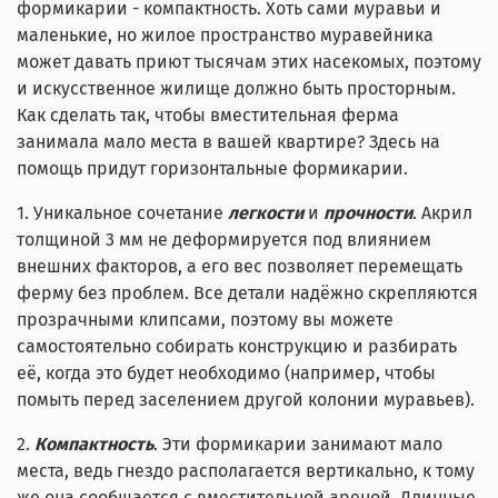
формикарии - компактность. Хоть сами муравьи и
маленькие, но жилое пространство муравейника
может давать приют тысячам этих насекомых, поэтому
и искусственное жилище должно быть просторным.
Как сделать так, чтобы вместительная ферма
занимала мало места в вашей квартире? Здесь на
помощь придут горизонтальные формикарии.
1. Уникальное сочетание
легкости
и
прочности
. Акрил
толщиной 3 мм не деформируется под влиянием
внешних факторов, а его вес позволяет перемещать
ферму без проблем. Все детали надёжно скрепляются
прозрачными клипсами, поэтому вы можете
самостоятельно собирать конструкцию и разбирать
её, когда это будет необходимо (например, чтобы
помыть перед заселением другой колонии муравьев).
2.
Компактность
. Эти формикарии занимают мало
места, ведь гнездо располагается вертикально, к тому
же она сообщается с вместительной ареной. Длинные