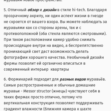
5. Отличный
обзор
и
дизайн
в стиле hi-tech. Благодаря
прозрачному акрилу, ни один аспект жизни в гнезде
не скроется от вашего взора. Вы можете наблюдать за
муравьями как со стороны арены, так и с
противоположной (оба стекла являются смотровыми).
При таком расположении камер удобно снимать
происходящее внутри на видео, а беспрепятственно
проникающий свет даст возможность делать
фотографии хорошего качества. Необычный дизайн
фермы позволит ей органично вписаться в
современный интерьер квартиры
6. Формикарий подходит для
разных видов
муравьёв.
Самые распространенные и обычные домашние
муравьи - Messor structor (жнецы) чувствуют себя в
таких фермах просто отлично, потому что
вертикальная конструкция позволяет поддерживать
градиент влажности (ближняя камера к шахте