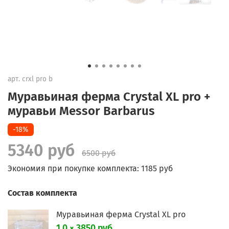
арт.
crxl pro b
Муравьиная ферма Crystal XL pro +
муравьи Messor Barbarus
-18%
5340 руб
6500 руб
Экономия при покупке комплекта:
1185 руб
Состав комплекта
Муравьиная ферма Crystal XL pro
1.0 × 3850 руб