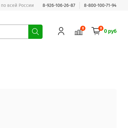
 по всей России
8-926-106-26-87
8-800-100-71-94
0
0
0 руб