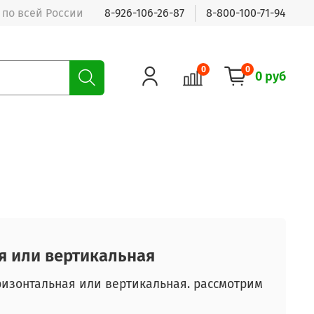
 по всей России
8-926-106-26-87
8-800-100-71-94
0
0
0 руб
я или вертикальная
ризонтальная или вертикальная. рассмотрим