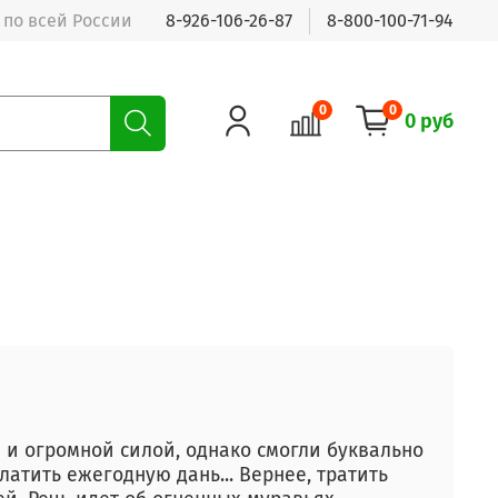
 по всей России
8-926-106-26-87
8-800-100-71-94
0
0
0 руб
 и огромной силой, однако смогли буквально
латить ежегодную дань... Вернее, тратить